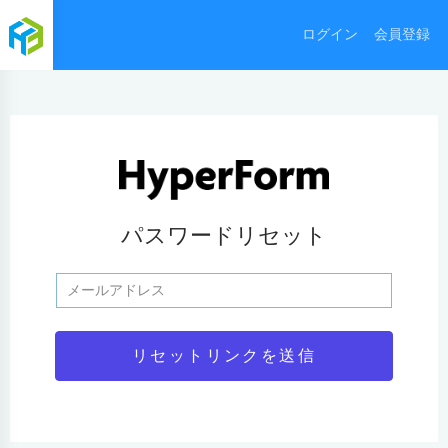
ログイン
会員登録
パスワードリセット
メールアドレス
(このフォームもHyperFormで作られています)
リセットリンクを送信
ログイン中のメールアドレスが自動的に入力されます。