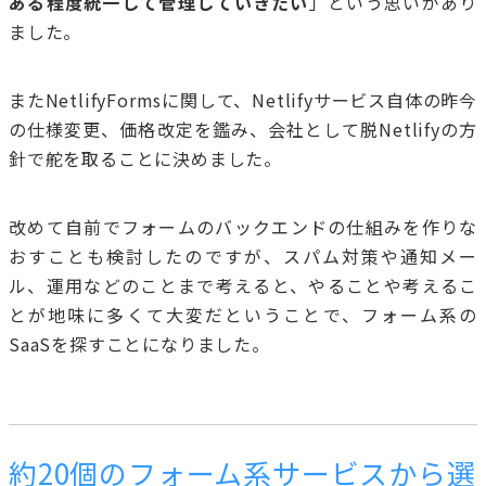
ある程度統一して管理していきたい
」という思いがあり
ました。
またNetlifyFormsに関して、Netlifyサービス自体の昨今
の仕様変更、価格改定を鑑み、会社として脱Netlifyの方
針で舵を取ることに決めました。
改めて自前でフォームのバックエンドの仕組みを作りな
おすことも検討したのですが、スパム対策や通知メー
ル、運用などのことまで考えると、やることや考えるこ
とが地味に多くて大変だということで、フォーム系の
SaaSを探すことになりました。
約20個のフォーム系サービスから選