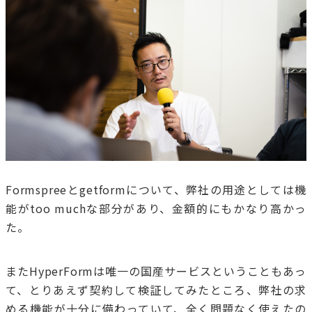
Formspreeとgetformについて、弊社の用途としては機
能がtoo muchな部分があり、金額的にもかなり高かっ
た。
またHyperFormは唯一の国産サービスということもあっ
て、とりあえず契約して検証してみたところ、弊社の求
める機能が十分に備わっていて、全く問題なく使えたの