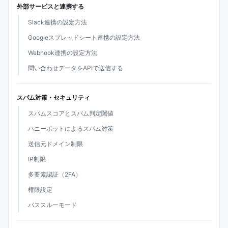
外部サービスと連携する
Slack連携の設定方法
Googleスプレッドシート連携の設定方法
Webhook連携の設定方法
問い合わせデータをAPIで送信する
スパム対策・セキュリティ
スパムスコアとスパム判定閾値
ハニーポットによるスパム対策
送信元ドメイン制限
IP制限
多要素認証（2FA）
権限設定
パススルーモード