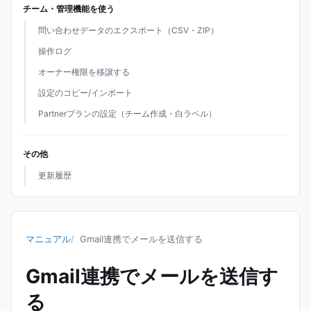
チーム・管理機能を使う
問い合わせデータのエクスポート（CSV・ZIP）
操作ログ
オーナー権限を移譲する
設定のコピー/インポート
Partnerプランの設定（チーム作成・白ラベル）
その他
更新履歴
マニュアル
Gmail連携でメールを送信する
Gmail連携でメールを送信す
る