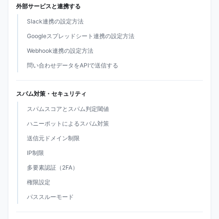
外部サービスと連携する
Slack連携の設定方法
Googleスプレッドシート連携の設定方法
Webhook連携の設定方法
問い合わせデータをAPIで送信する
スパム対策・セキュリティ
スパムスコアとスパム判定閾値
ハニーポットによるスパム対策
送信元ドメイン制限
IP制限
多要素認証（2FA）
権限設定
パススルーモード