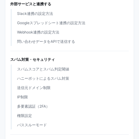
外部サービスと連携する
Slack連携の設定方法
Googleスプレッドシート連携の設定方法
Webhook連携の設定方法
問い合わせデータをAPIで送信する
スパム対策・セキュリティ
スパムスコアとスパム判定閾値
ハニーポットによるスパム対策
送信元ドメイン制限
IP制限
多要素認証（2FA）
権限設定
パススルーモード